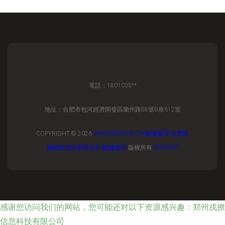
電話：1801035**
地址：合肥市包河經濟開發區蘭州路88號B座612室
COPYRIGHT © 2026
WWW.SEGEH8.CN
數據處理
合肥東
籬網絡技術有限公司
數據處理
版權所有
SITEMAP
感谢您访问我们的网站，您可能还对以下资源感兴趣：郑州戎撩
信息科技有限公司