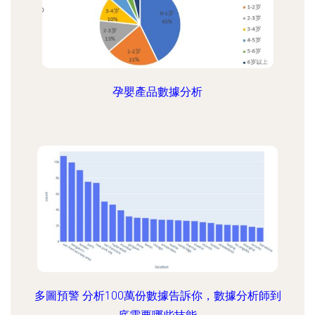
孕嬰產品數據分析
多圖預警 分析100萬份數據告訴你，數據分析師到