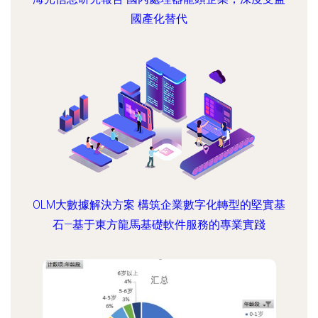
國產化替代
OLM大數據解決方案 構筑企業數字化轉型的堅實基
石—基于東方龍馬基礎軟件服務的專業實踐