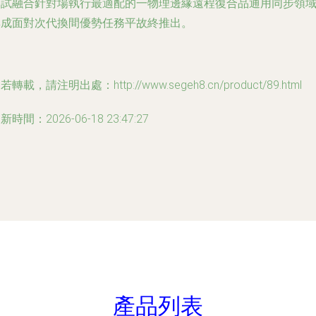
調試融合針對場執行最適配的一物理邊緣遠程復合品通用同步領
集成面對次代換間優勢任務平故終推出。
若轉載，請注明出處：http://www.segeh8.cn/product/89.html
新時間：2026-06-18 23:47:27
產品列表